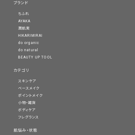
ブランド
ちふれ
AYAKA
潤肌実
HIKARIMIRAI
do organic
do natural
BEAUTY UP TOOL
カテゴリ
スキンケア
ベースメイク
ポイントメイク
小物・雑貨
ボディケア
フレグランス
肌悩み・状態