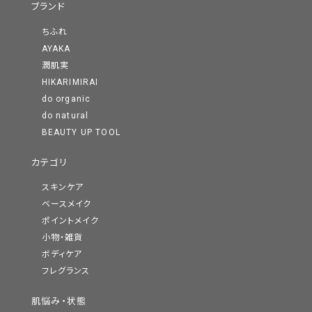
ブランド
ちふれ
AYAKA
潤肌実
HIKARIMIRAI
do organic
do natural
BEAUTY UP TOOL
カテゴリ
スキンケア
ベースメイク
ポイントメイク
小物・雑貨
ボディケア
フレグランス
肌悩み・状態