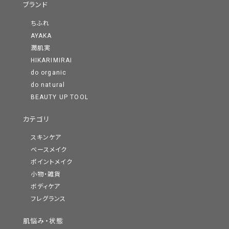
ブランド
ちふれ
AYAKA
潤肌実
HIKARIMIRAI
do organic
do natural
BEAUTY UP TOOL
カテゴリ
スキンケア
ベースメイク
ポイントメイク
小物・雑貨
ボディケア
フレグランス
肌悩み・状態