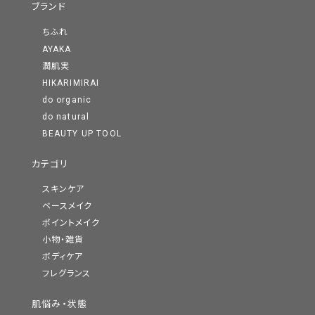
ブランド
ちふれ
AYAKA
潤肌実
HIKARIMIRAI
do organic
do natural
BEAUTY UP TOOL
カテゴリ
スキンケア
ベースメイク
ポイントメイク
小物・雑貨
ボディケア
フレグランス
肌悩み・状態