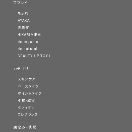
ブランド
ちふれ
AYAKA
潤肌実
HIKARIMIRAI
do organic
do natural
BEAUTY UP TOOL
カテゴリ
スキンケア
ベースメイク
ポイントメイク
小物・雑貨
ボディケア
フレグランス
肌悩み・状態