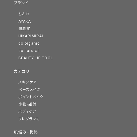
ブランド
ちふれ
AYAKA
潤肌実
HIKARIMIRAI
do organic
do natural
BEAUTY UP TOOL
カテゴリ
スキンケア
ベースメイク
ポイントメイク
小物・雑貨
ボディケア
フレグランス
肌悩み・状態