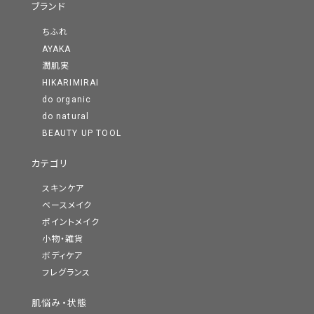
ブランド
ちふれ
AYAKA
潤肌実
HIKARIMIRAI
do organic
do natural
BEAUTY UP TOOL
カテゴリ
スキンケア
ベースメイク
ポイントメイク
小物・雑貨
ボディケア
フレグランス
肌悩み・状態