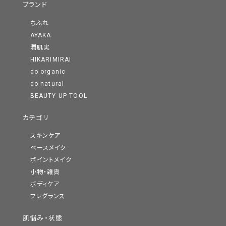
ブランド
ちふれ
AYAKA
潤肌実
HIKARIMIRAI
do organic
do natural
BEAUTY UP TOOL
カテゴリ
スキンケア
ベースメイク
ポイントメイク
小物・雑貨
ボディケア
フレグランス
肌悩み・状態