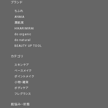
ブランド
ちふれ
AYAKA
潤肌実
HIKARIMIRAI
do organic
do natural
BEAUTY UP TOOL
カテゴリ
スキンケア
ベースメイク
ポイントメイク
小物・雑貨
ボディケア
フレグランス
肌悩み・状態