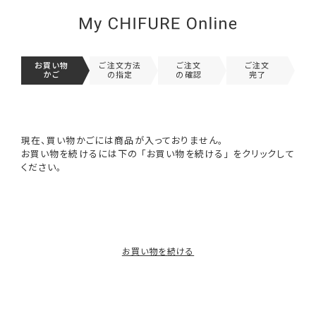
お買い物
ご注文方法
ご注文
ご注文
かご
の指定
の確認
完了
現在、買い物かごには商品が入っておりません。
お買い物を続けるには下の 「お買い物を続ける」 をクリックして
ください。
お買い物を続ける