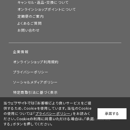
キャンセル・返品・交換について
オンラインショップポイントについて
定期便のご案内
よくあるご質問
お問い合わせ
企業情報
オンラインショップ利用規約
プライバシーポリシー
ソーシャルメディアポリシー
特定商取引法に基づく表示
サイトのご利用について
当ウェブサイトでは、お客様により良いサービスをご提
供するため、Cookieを使用しています。当社のCookie
の使用については「
プライバシーポリシー
」をお読みく
承諾する
ださい。Cookieの利用に同意いただける場合は、「承諾
Copyright © Chifure Holdings Corporation. All Rights Reserved.
する」ボタンを押してください。