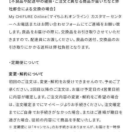
【不良品や配送中の破損・ご注文と異なる商品が届いたなど弊
社都合による交換の場合】
My CHIFURE Online（マイちふれオンライン） カスタマーセンタ
ーへお電話またはお問い合わせフォームにてご連絡をお願い致
します。良品をお届けの際に、交換品をお引き取りさせていただ
きますので、配達員にお渡しください。良品の送付、交換品のお
引き取りにかかる送料は弊社負担となります。
・定期便について
変更・解約について
初回のご注文は、変更・解約をお受けできませんので、予めご了
承ください。2回目以降のご注文は、お届け予定日の4営業日前
に内容が確定します。ご注文内容の変更・解約をご希望の場合
は、注文確定までにマイページよりお手続きください。注文確定
までにご自身でお手続きがなかった場合、またはご連絡が期日を
過ぎた場合、従前の内容にて商品を手配いたします。
※ 定期便には「キャンセル」のお手続きはありませんが、お届けを一時停