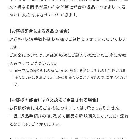
文と異なる商品が届いたなど弊社都合の返品につきまして、速
やかに交換対応させていただきます。
【お客様都合による返品の場合】
返送料・決済手数料はお客様のご負担とさせていただいており
ます。
ご返金については、返品連絡票にご記入いただいた口座にお振
込みさせていただきます。
※ 同一商品の繰り返しの返品、また、故意、悪意によるものと判断される
場合は、返品をお受け致しかねる場合がございますので、ご了承くださ
い。
【お客様の都合により交換をご希望される場合】
お客様都合によるご交換につきましては、承っておりません。
一旦、返品手続きの後、改めて商品を新規購入していただく流れ
となります。ご了承ください。