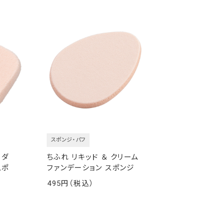
スポンジ・パフ
ウダ
ちふれ リキッド ＆ クリーム
スポ
ファンデーション スポンジ
495
￥