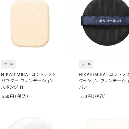
ツール
ツール
HIKARIMIRAI コントラスト
HIKARIMIRAI コントラ
パウダー ファンデーション
クッション ファンデーシ
スポンジ N
パフ
550
550
￥
￥