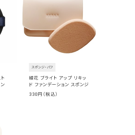
スポンジ・パフ
スト
綾花 ブライト アップ リキッ
ョン
ド ファンデーション スポンジ
330
￥