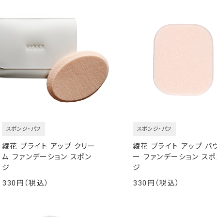
スポンジ・パフ
スポンジ・パフ
綾花 ブライト アップ クリー
綾花 ブライト アップ パ
ム ファンデーション スポン
ー ファンデーション スポ
ジ
ジ
330
330
￥
￥