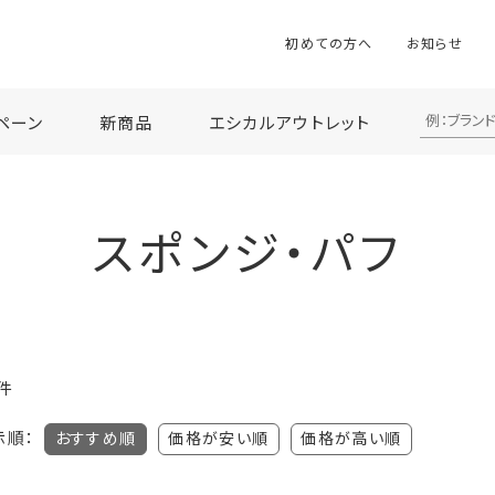
初めての方へ
お知らせ
ペーン
新商品
エシカルアウトレット
スポンジ・パフ
件
示順：
おすすめ順
価格が安い順
価格が高い順