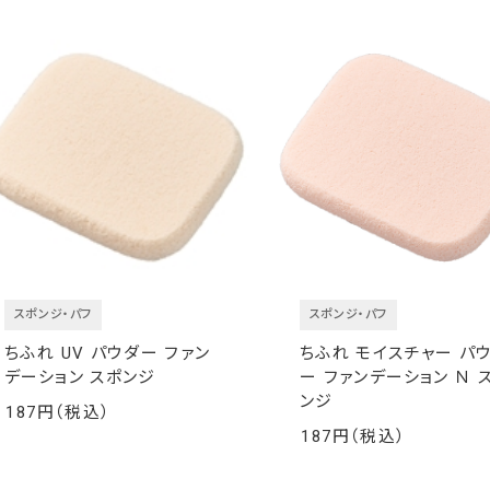
スポンジ・パフ
スポンジ・パフ
ちふれ UV パウダー ファン
ちふれ モイスチャー パ
デーション スポンジ
ー ファンデーション Ｎ 
ンジ
187
￥
187
￥