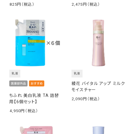
825
2,475
￥
￥
乳液
乳液
綾花 バイタル アップ ミルク
モイスチャー
ちふれ 美白乳液 TA 詰替
2,090
用【6個セット】
￥
4,950
￥