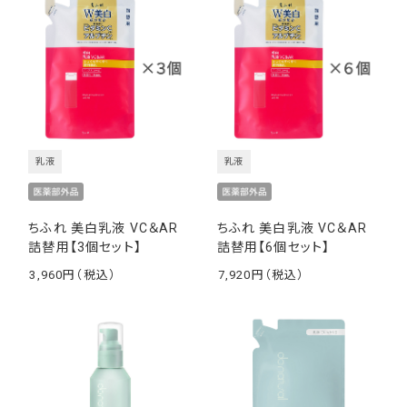
乳液
乳液
ちふれ 美白乳液 VC＆AR
ちふれ 美白乳液 VC＆AR
詰替用【3個セット】
詰替用【6個セット】
3,960
7,920
￥
￥