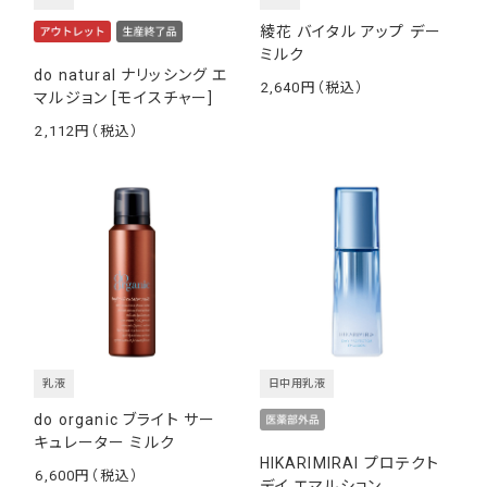
綾花 バイタル アップ デー
ミルク
do natural ナリッシング エ
2,640
マルジョン [モイスチャー]
￥
2,112
￥
乳液
日中用乳液
do organic ブライト サー
キュレーター ミルク
HIKARIMIRAI プロテクト
6,600
デイ エマルション
￥