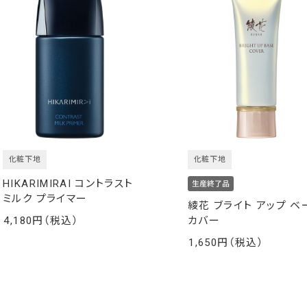
化粧下地
化粧下地
HIKARIMIRAI コントラスト
ミルク プライマー
綾花 ブライト アップ ベ
4,180
カバー
￥
1,650
￥