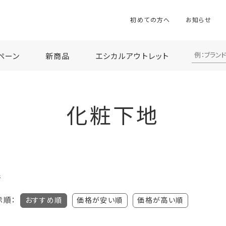
初めての方へ
お知らせ
ペーン
新商品
エシカルアウトレット
化粧下地
件
示順：
おすすめ順
価格が安い順
価格が高い順