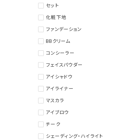
セット
化粧下地
ファンデーション
BBクリーム
コンシーラー
フェイスパウダー
アイシャドウ
アイライナー
マスカラ
アイブロウ
チーク
シェーディング・ハイライト