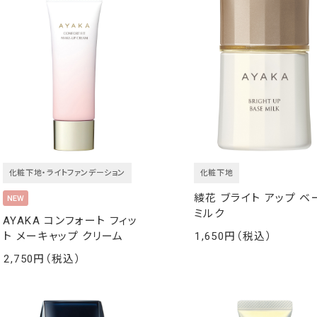
化粧下地・ライトファンデーション
化粧下地
綾花 ブライト アップ ベ
ミルク
AYAKA コンフォート フィッ
ト メーキャップ クリーム
1,650
￥
2,750
￥