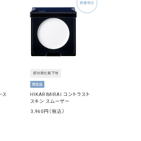
部分用化粧下地
ース
HIKARIMIRAI コントラスト
スキン スムーザー
3,960
￥