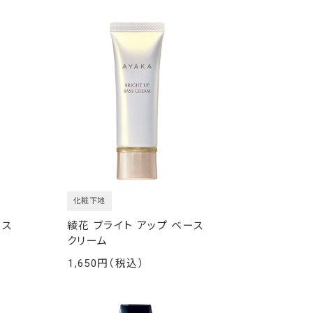
化粧下地
ース
綾花 ブライト アップ ベース
クリーム
1,650
￥