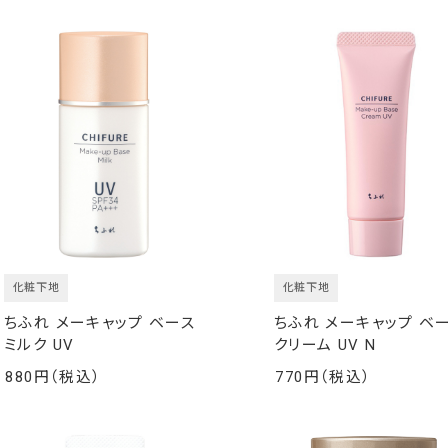
化粧下地
化粧下地
ちふれ メーキャップ ベース
ちふれ メーキャップ ベ
ミルク UV
クリーム UV N
880
770
￥
￥