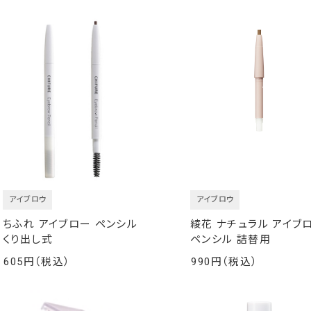
アイブロウ
アイブロウ
ちふれ アイブロー ペンシル
綾花 ナチュラル アイブ
くり出し式
ペンシル 詰替用
605
990
￥
￥