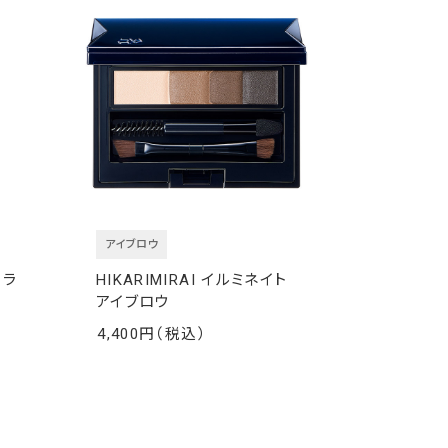
アイブロウ
カラ
HIKARIMIRAI イルミネイト
アイブロウ
4,400
￥