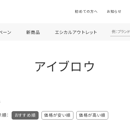
初めての方へ
お知らせ
ペーン
新商品
エシカルアウトレット
アイブロウ
件
示順：
おすすめ順
価格が安い順
価格が高い順