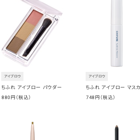
アイブロウ
アイブロウ
ちふれ アイブロー パウダー
ちふれ アイブロー マス
880
748
￥
￥