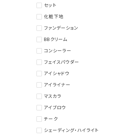
セット
化粧下地
ファンデーション
BBクリーム
コンシーラー
フェイスパウダー
アイシャドウ
アイライナー
マスカラ
アイブロウ
チーク
シェーディング・ハイライト