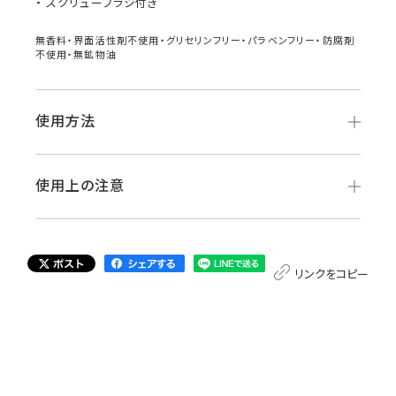
スクリューブラシ付き
無香料・界面活性剤不使用・グリセリンフリー・パラベンフリー・防腐剤
不使用・無鉱物油
使用方法
使用上の注意
リンクをコピー