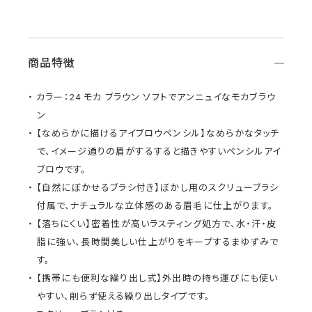
商品特徴
カラー：24 モカ ブラウン ソフトでアンニュイなモカブラウ
ン
【なめらかに描けるアイブロウペンシル】なめらかなタッチ
で、イメージ通りの眉がするすると描きやすいペンシルアイ
ブロウです。
【自然にぼかせるブラシ付き】ぼかし用のスクリューブラシ
付属で、ナチュラルな立体感のある眉毛に仕上がります。
【落ちにくい】密着性が高いラスティング処方で、水・汗・皮
脂に強い、長時間美しい仕上がりをキープするまゆずみで
す。
【携帯にも便利な繰り出し式】外出時の持ち運びにも使い
やすい、削らず使える繰り出しタイプです。