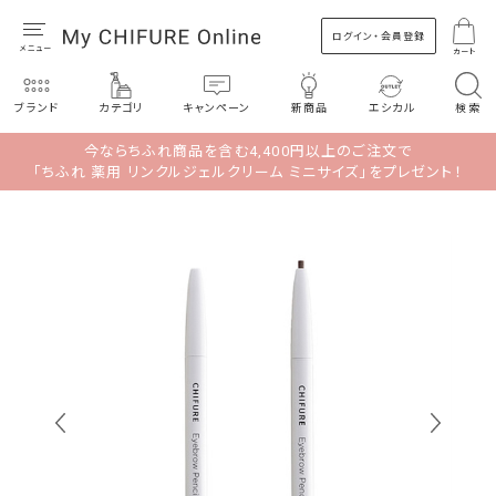
ログイン・会員登録
カート
ブランド
カテゴリ
キャンペーン
新商品
エシカル
検索
今ならちふれ商品を含む4,400円以上のご注文で
「ちふれ 薬用 リンクルジェルクリーム ミニサイズ」をプレゼント！