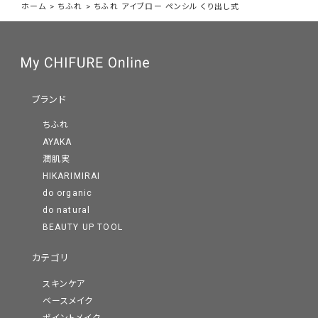
ホーム
>
ちふれ
>
ちふれ アイブロー ペンシル くり出し式
ブランド
ちふれ
AYAKA
潤肌実
HIKARIMIRAI
do organic
do natural
BEAUTY UP TOOL
カテゴリ
スキンケア
ベースメイク
ポイントメイク