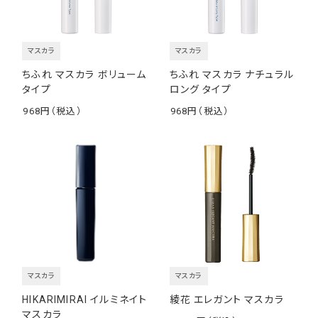
マスカラ
マスカラ
ちふれ マスカラ ボリューム
ちふれ マスカラ ナチュラル
タイプ
ロング タイプ
968
968
￥
￥
マスカラ
マスカラ
HIKARIMIRAI イルミネイト
綾花 エレガント マスカラ
マスカラ