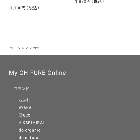
1,870
￥
3,300
￥
ホーム
>
マスカラ
ブランド
ちふれ
AYAKA
潤肌実
HIKARIMIRAI
do organic
do natural