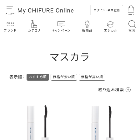
ログイン・会員登録
カート
ブランド
カテゴリ
キャンペーン
新商品
エシカル
検索
マスカラ
表示順：
おすすめ順
価格が安い順
価格が高い順
絞り込み検索