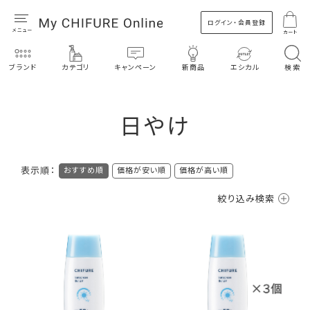
ログイン・会員登録
カート
ブランド
カテゴリ
キャンペーン
新商品
エシカル
検索
日やけ
表示順：
おすすめ順
価格が安い順
価格が高い順
絞り込み検索