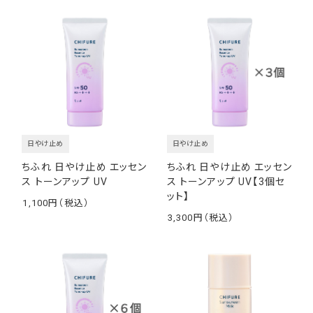
日やけ止め
日やけ止め
ちふれ 日やけ止め エッセン
ちふれ 日やけ止め エッセン
ス トーンアップ UV
ス トーンアップ UV【3個セ
ット】
1,100
￥
3,300
￥