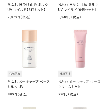
ちふれ 日やけ止め ミルク
ちふれ 日やけ止め ミルク
UV マイルド【3個セット】
UV マイルド【6個セット】
2,970
5,940
￥
￥
化粧下地
化粧下地
ちふれ メーキャップ ベース
ちふれ メーキャップ ベース
ミルク UV
クリーム UV N
880
770
￥
￥