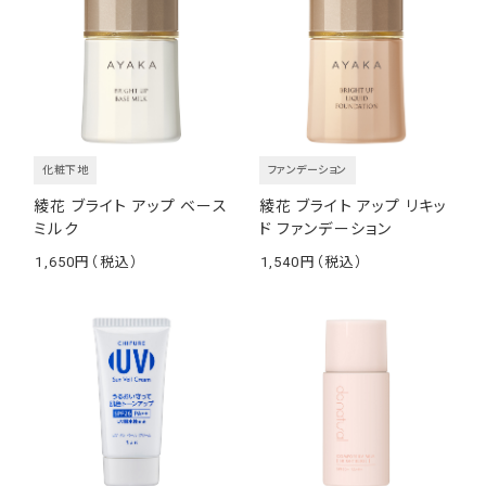
化粧下地
ファンデーション
綾花 ブライト アップ ベース
綾花 ブライト アップ リキッ
ミルク
ド ファンデーション
1,650
1,540
￥
￥