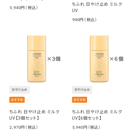
ちふれ 日やけ止め ミルク
5,940
UV
￥
990
￥
日やけ止め
日やけ止め
ちふれ 日やけ止め ミルク
ちふれ 日やけ止め ミルク
UV【3個セット】
UV【6個セット】
2,970
5,940
￥
￥