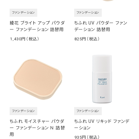
ファンデーション
ファンデーション
綾花 ブライト アップ パウダ
ちふれ UV パウダー ファン
ー ファンデーション 詰替用
デーション 詰替用
1,430
825
￥
￥
ファンデーション
ファンデーション
ちふれ モイスチャー パウダ
ちふれ UV リキッド ファンデ
ー ファンデーション Ｎ 詰替
ーション
用
935
￥