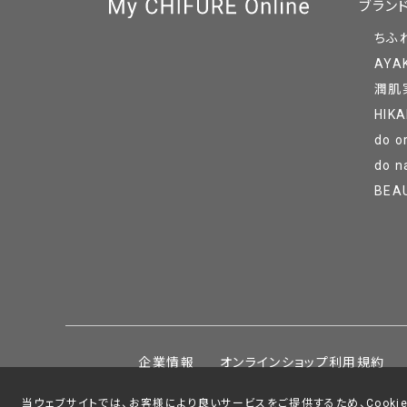
ブラン
ちふ
AYA
潤肌
HIKA
do o
do n
BEA
企業情報
オンラインショップ利用規約
当ウェブサイトでは、お客様により良いサービスをご提供するため、Cookie