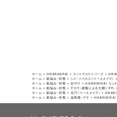
ホーム
>
HIKARIMIRAI
>
コントラストシリーズ
>
HIK
ホーム
>
肌悩み・状態
>
シミ・ソバカス（ベースメイク）
ホーム
>
肌悩み・状態
>
日やけ
>
HIKARIMIRAI 
ホーム
>
肌悩み・状態
>
テカり・皮脂による化粧くずれ
ホーム
>
肌悩み・状態
>
毛穴（ベースメイク）
>
HIKA
ホーム
>
肌悩み・状態
>
血色感・クマ
>
HIKARIMIR