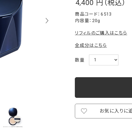
4,400
￥
6513
内容量：20g
リフィルのご購入はこちら
全成分はこちら
数量
お気に入りに