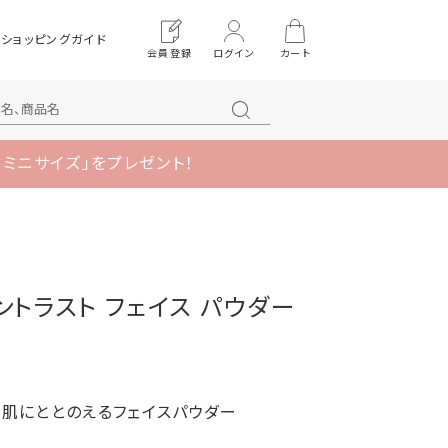
ショッピングガイド
会員登録
ログイン
カート
 ミニサイズ」をプレゼント！
 コントラスト フェイス パウダー
肌にととのえるフェイスパウダー