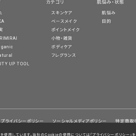
ド
カテゴリ
肌悩み・状態
れ
スキンケア
肌悩み
KA
ベースメイク
目的
実
ポイントメイク
RIMIRAI
小物・雑貨
rganic
ボディケア
atural
フレグランス
UTY UP TOOL
プライバシーポリシー
ソーシャルメディアポリシー
特定商取
を使用しています。当社のCookieの使用については「
プライバシーポリシー
」