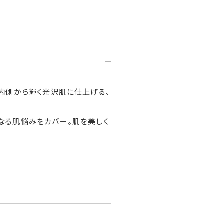
内側から輝く光沢肌に仕上げる、
なる肌悩みをカバー。肌を美しく