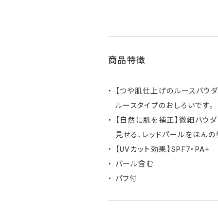
商品特徴
【つや肌仕上げのルースパウダ
ルースタイプのおしろいです。
【自然に肌を補正】微細パウ
見せる、レッドパールをほんの
【UVカット効果】SPF7・PA+
パール含む
パフ付