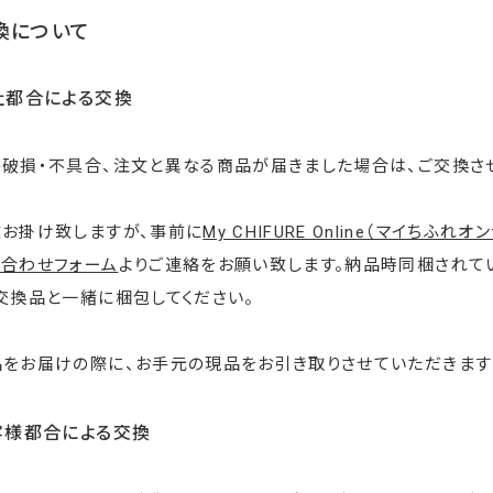
換について
社都合による交換
破損・不具合、注文と異なる商品が届きました場合は、ご交換さ
数お掛け致しますが、事前に
My CHIFURE Online（マイちふ
い合わせフォーム
よりご連絡をお願い致します。納品時同梱されて
交換品と一緒に梱包してください。
をお届けの際に、お手元の現品をお引き取りさせていただきます
客様都合による交換