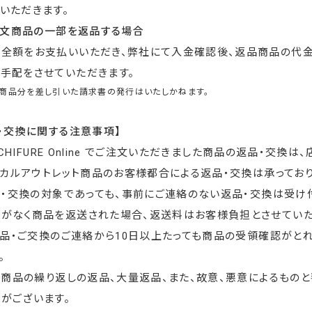
いただきます。
注文商品の一部を返品する場合
旦全額をお支払いいただき、弊社にて入金確認後、返品商品の代
手配をさせていただきます。
品商品分を差し引いた請求書の発行はいたしかねます。
・交換に関する注意事項】
y CHIFURE Online でご注文いただきました商品の返品・交
シカルアウトレット商品のお客様都合による返品・交換は承っており
品・交換の対象であっても、事前にご連絡のない返品・交換は受け
がなく商品を返送された場合、返送料はお客様負担とさせていた
返品・ご交換のご連絡から10日以上たっても商品の受領確認がと
。
一商品の繰り返しの返品、大量返品、また、故意、悪意によるもの
がございます。