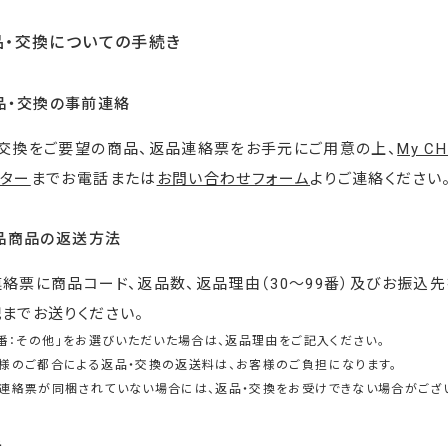
品・交換についての手続き
返品・交換の事前連絡
交換をご要望の商品、返品連絡票をお手元にご用意の上、
My C
ンター
までお電話または
お問い合わせフォーム
よりご連絡ください
返品商品の返送方法
絡票に商品コード、返品数、返品理由（30～99番）及びお振込
までお送りください。
99番：その他」をお選びいただいた場合は、返品理由をご記入ください。
客様のご都合による返品・交換の返送料は、お客様のご負担になります。
品連絡票が同梱されていない場合には、返品・交換をお受けできない場合がござ
先