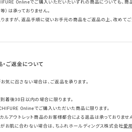
CHIFURE Onlineでご購入いただいたいずれの商品について
等）は承っておりません。
りますが、返品手順に従いお手元の商品をご返品の上、改めてご
品・ご返金について
お気に召さない場合は、ご返品を承ります。
品到着後30日以内の場合に限ります。
y CHIFURE Onlineでご購入いただいた商品に限ります。
シカルアウトレット商品のお客様都合による返品は承っておりませ
品がお肌に合わない場合は、ちふれホールディングス株式会社
愛