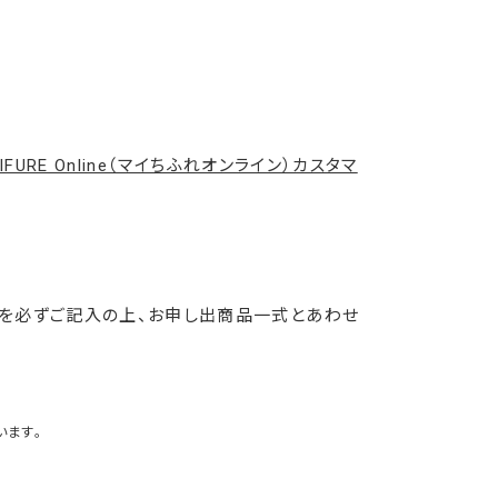
HIFURE Online（マイちふれオンライン）カスタマ
。
先を必ずご記入の上、お申し出商品一式とあわせ
います。