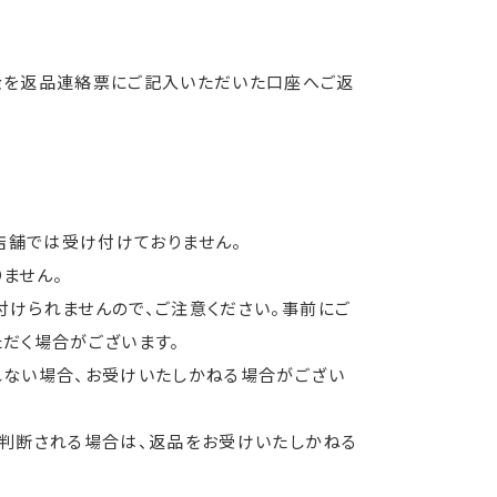
金を返品連絡票にご記入いただいた口座へご返
換は、店舗では受け付けておりません。
ません。
付けられませんので、ご注意ください。事前にご
だく場合がございます。
れない場合、お受けいたしかねる場合がござい
と判断される場合は、返品をお受けいたしかねる