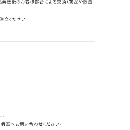
も、商品発送後のお客様都合による交換（商品や数量
注文ください。
ん。
用者室
へお問い合わせください。