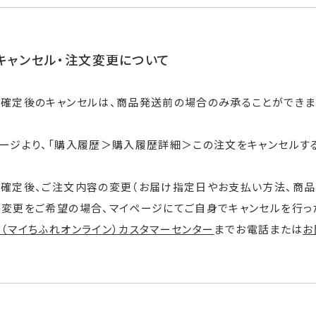
キャンセル・注文変更について
確定後のキャンセルは、商品発送前の場合のみ承ることができま
ージより、「購入履歴＞購入履歴詳細＞この注文をキャンセルする
確定後、ご注文内容の変更（お届け指定日やお支払い方法、商品、
変更をご希望の場合、マイページにてご自身でキャンセルを行っ
ine（マイちふれオンライン）カスタマーセンター
までお電話または
お