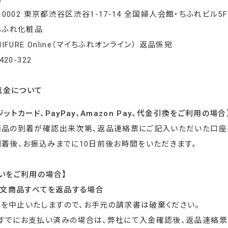
0-0002 東京都渋谷区渋谷1-17-14 全国婦人会館・ちふれビル5F
ちふれ化粧品
HIFURE Online（マイちふれオンライン） 返品係宛
420-322
ご返金について
ジットカード、PayPay、Amazon Pay、代金引換をご利用の場合
商品の到着が確認出来次第、返品連絡票にご記入いただいた口座
着後、お振込みまでに10日前後お時間をいただきます。
いをご利用の場合】
注文商品すべてを返品する場合
を中止いたしますので、お手元の請求書は破棄ください。
、すでにお支払い済みの場合は、弊社にて入金確認後、返品連絡