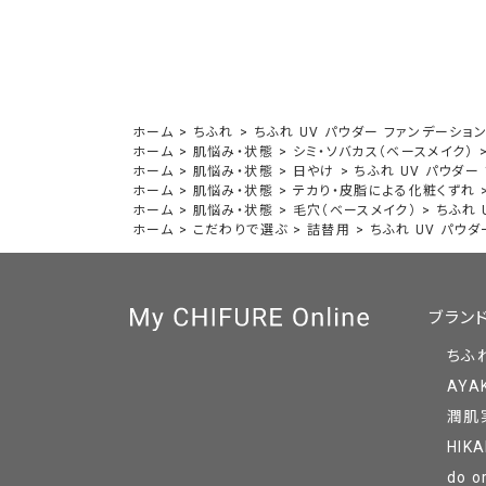
ホーム
>
ちふれ
>
ちふれ UV パウダー ファンデーショ
ホーム
>
肌悩み・状態
>
シミ・ソバカス（ベースメイク）
ホーム
>
肌悩み・状態
>
日やけ
>
ちふれ UV パウダー
ホーム
>
肌悩み・状態
>
テカり・皮脂による化粧くずれ
ホーム
>
肌悩み・状態
>
毛穴（ベースメイク）
>
ちふれ 
ホーム
>
こだわりで選ぶ
>
詰替用
>
ちふれ UV パウ
ブラン
ちふ
AYA
潤肌
HIKA
do o