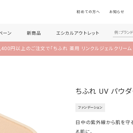
初めての方へ
お知らせ
ペーン
新商品
エシカルアウトレット
,400円以上のご注文で
「ちふれ 薬用 リンクルジェルクリーム
ちふれ UV パウ
ファンデーション
日中の紫外線から肌を守る
る肌に。