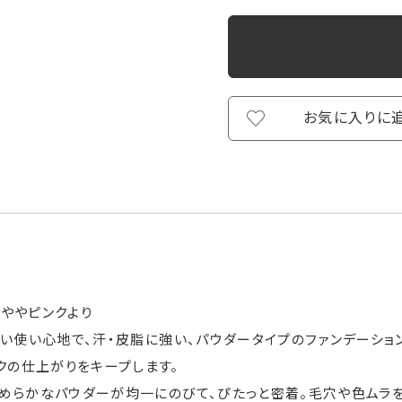
お気に入りに
 ややピンクより
軽い使い心地で、汗・皮脂に強い、パウダータイプのファンデーショ
クの仕上がりをキープします。
めらかなパウダーが均一にのびて、ぴたっと密着。毛穴や色ムラを