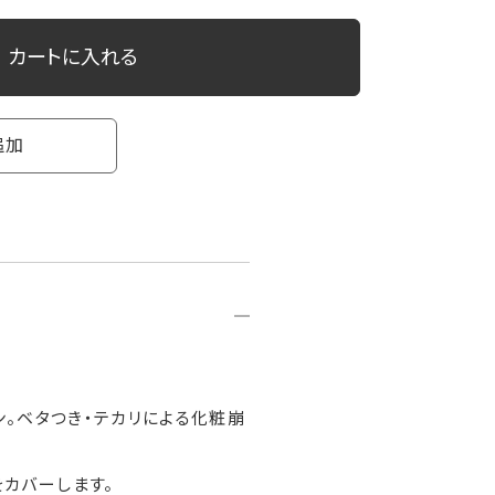
カートに入れる
追加
ン。ベタつき・テカリによる化粧崩
カバーします。