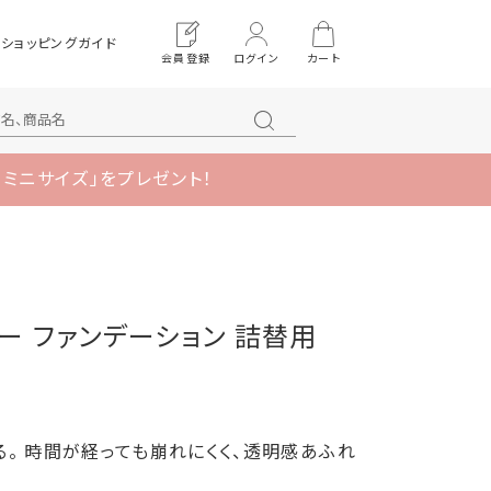
ショッピングガイド
会員登録
ログイン
カート
 ミニサイズ」をプレゼント！
ダー ファンデーション 詰替用
。 時間が経っても崩れにくく、透明感あふれ