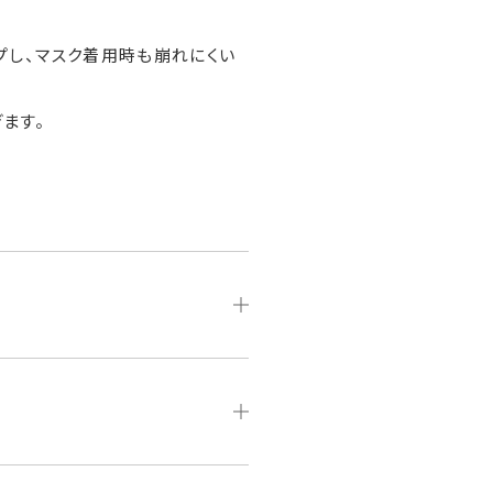
プし、マスク着用時も崩れにくい
ぎます。