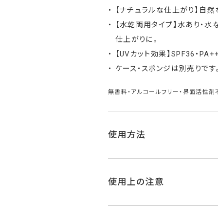
【ナチュラルな仕上がり】自然
【水乾両用タイプ】水あり・水
仕上がりに。
【UVカット効果】SPF36・
ケース・スポンジは別売りです
無香料・アルコールフリー・界面活性剤
使用方法
使用上の注意