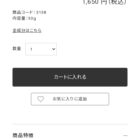
1,650
￥
3138
内容量：30g
全成分はこちら
数量
お気に入りに追加
商品特徴