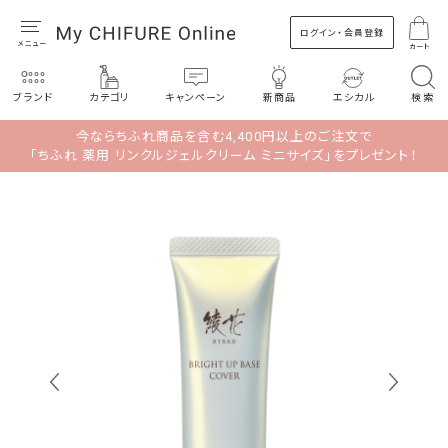
ログイン・会員登録
カート
ブランド
カテゴリ
キャンペーン
新商品
エシカル
検索
今ならちふれ商品を含む4,400円以上のご注文で
「ちふれ 薬用 リンクルジェルクリーム ミニサイズ」をプレゼント！