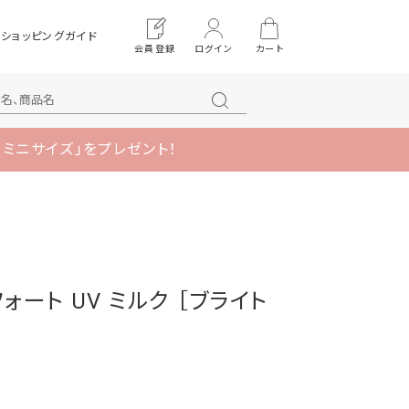
ショッピングガイド
会員登録
ログイン
カート
 ミニサイズ」をプレゼント！
コンフォート UV ミルク ［ブライト