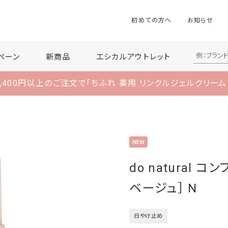
初めての方へ
お知らせ
ペーン
新商品
エシカルアウトレット
,400円以上のご注文で
「ちふれ 薬用 リンクルジェルクリーム
do natural 
ベージュ］ N
日やけ止め