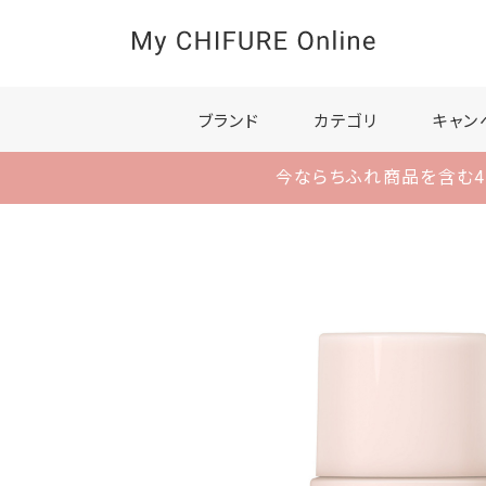
ブランド
カテゴリ
キャン
今ならちふれ商品を含む4