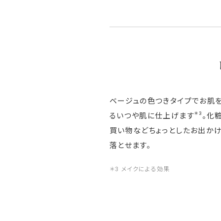
ベージュの色つきタイプでお肌を
＊3
るいつや肌に仕上げます
。化
買い物などちょっとしたお出か
落とせます。
＊3 メイクによる効果