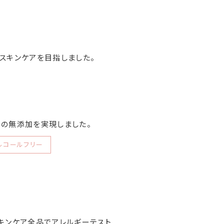
スキンケアを目指しました。
つの無添加を実現しました。
ルコールフリー
キンケア全品でアレルギーテスト