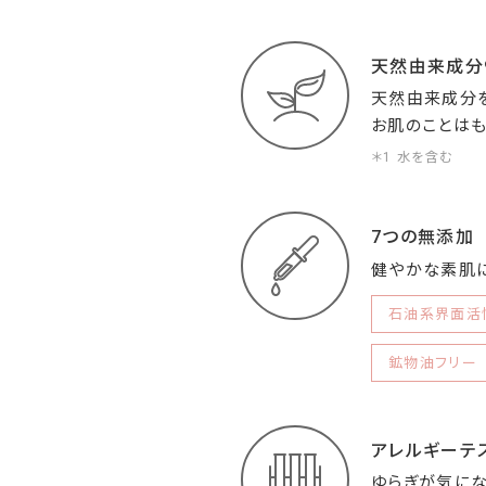
天然由来成分
天然由来成分を
お肌のことはも
＊1 水を含む
7つの無添加
健やかな素肌に
石油系界面活
鉱物油フリー
アレルギーテ
ゆらぎが気にな