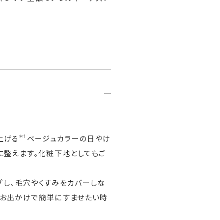
＊1
上げる
ベージュカラーの日やけ
に整えます。化粧下地としてもご
プし、毛穴やくすみをカバーしな
たお出かけで簡単にすませたい時