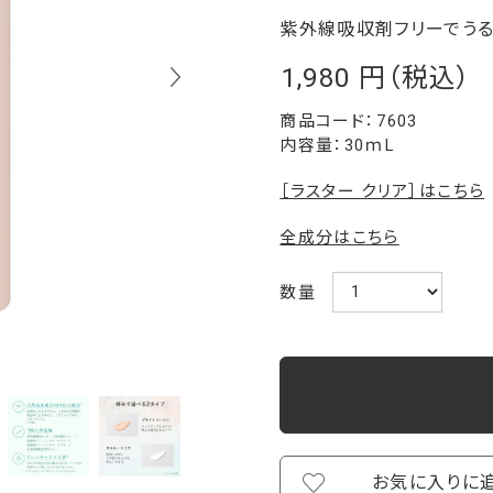
紫外線吸収剤フリーでうる
1,980
￥
7603
内容量：30ｍL
［ラスター クリア］はこちら
全成分はこちら
数量
お気に入りに