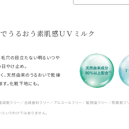
ーでうるおう素肌感ＵＶミルク
、毛穴の目立たない明るいつや
の日やけ止め。
く、天然由来のうるおいで乾燥
ます。化粧下地にも。
吸収剤フリー／合成香料フリー／アルコールフリー／鉱物油フリー／防腐剤フ
いというわけではありません。