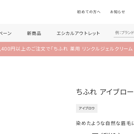
初めての方へ
お知らせ
ペーン
新商品
エシカルアウトレット
,400円以上のご注文で
「ちふれ 薬用 リンクルジェルクリーム
ちふれ アイブロー
アイブロウ
染めたような自然な眉毛に