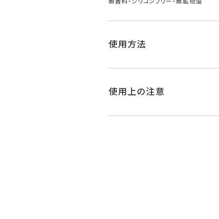
無香料・シリコンフリー・無鉱物油
使用方法
使用上の注意