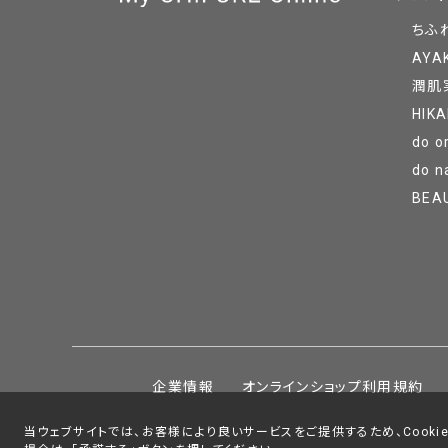
ちふ
AYA
潤肌
HIKA
do o
do n
BEA
企業情報
オンラインショップ利用規約
当ウェブサイトでは、お客様により良いサービスをご提供するため、Cookie