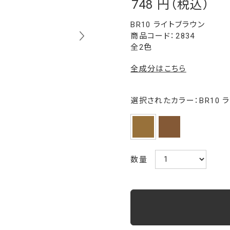
748
￥
BR10 ライトブラウン
2834
全2色
全成分はこちら
選択されたカラー：BR10 
数量