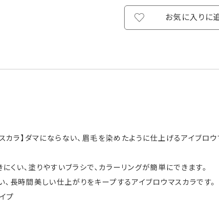
お気に入りに
スカラ】ダマにならない、眉毛を染めたように仕上げるアイブロウ
きにくい、塗りやすいブラシで、カラーリングが簡単にできます。
強い、長時間美しい仕上がりをキープするアイブロウマスカラです。
イプ