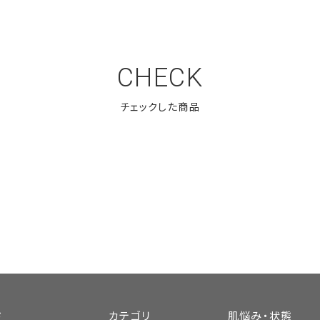
CHECK
ド
カテゴリ
肌悩み・状態