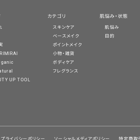
ド
カテゴリ
肌悩み・状態
れ
スキンケア
肌悩み
ベースメイク
目的
実
ポイントメイク
RIMIRAI
小物・雑貨
rganic
ボディケア
atural
フレグランス
UTY UP TOOL
プライバシーポリシー
ソーシャルメディアポリシー
特定商取