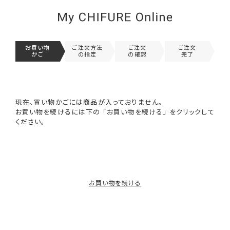
お買い物
ご注文方法
ご注文
ご注文
かご
の指定
の確認
完了
現在、買い物かごには商品が入っておりません。
お買い物を続けるには下の 「お買い物を続ける」 をクリックして
ください。
お買い物を続ける