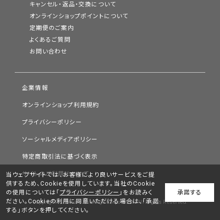
キャンセル・返品・交換について
オンラインショップポイントについて
定期便のご案内
よくあるご質問
お問い合わせ
企業情報
オンラインショップ利用規約
プライバシーポリシー
ソーシャルメディアポリシー
特定商取引法に基づく表示
サイトのご利用について
当ウェブサイトでは、お客様により良いサービスをご提
供するため、Cookieを使用しています。当社のCookie
の使用については「
プライバシーポリシー
」をお読みく
承諾する
ださい。Cookieの利用に同意いただける場合は、「承諾
Copyright © Chifure Holdings Corporation. All Rights Reserved.
する」ボタンを押してください。