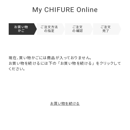
お買い物
ご注文方法
ご注文
ご注文
かご
の指定
の確認
完了
現在、買い物かごには商品が入っておりません。
お買い物を続けるには下の 「お買い物を続ける」 をクリックして
ください。
お買い物を続ける