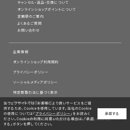
キャンセル・返品・交換について
オンラインショップポイントについて
定期便のご案内
よくあるご質問
お問い合わせ
企業情報
オンラインショップ利用規約
プライバシーポリシー
ソーシャルメディアポリシー
特定商取引法に基づく表示
サイトのご利用について
当ウェブサイトでは、お客様により良いサービスをご提
供するため、Cookieを使用しています。当社のCookie
の使用については「
プライバシーポリシー
」をお読みく
承諾する
ださい。Cookieの利用に同意いただける場合は、「承諾
Copyright © Chifure Holdings Corporation. All Rights Reserved.
する」ボタンを押してください。