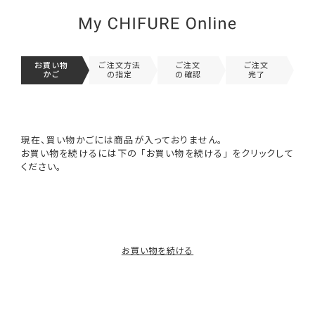
お買い物
ご注文方法
ご注文
ご注文
かご
の指定
の確認
完了
現在、買い物かごには商品が入っておりません。
お買い物を続けるには下の 「お買い物を続ける」 をクリックして
ください。
お買い物を続ける