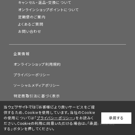
キャンセル・返品・交換について
オンラインショップポイントについて
定期便のご案内
よくあるご質問
お問い合わせ
企業情報
オンラインショップ利用規約
プライバシーポリシー
ソーシャルメディアポリシー
特定商取引法に基づく表示
サイトのご利用について
当ウェブサイトでは、お客様により良いサービスをご提
供するため、Cookieを使用しています。当社のCookie
の使用については「
プライバシーポリシー
」をお読みく
承諾する
ださい。Cookieの利用に同意いただける場合は、「承諾
Copyright © Chifure Holdings Corporation. All Rights Reserved.
する」ボタンを押してください。