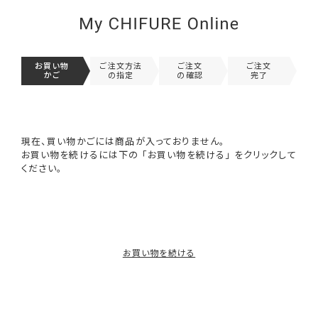
お買い物
ご注文方法
ご注文
ご注文
かご
の指定
の確認
完了
現在、買い物かごには商品が入っておりません。
お買い物を続けるには下の 「お買い物を続ける」 をクリックして
ください。
お買い物を続ける