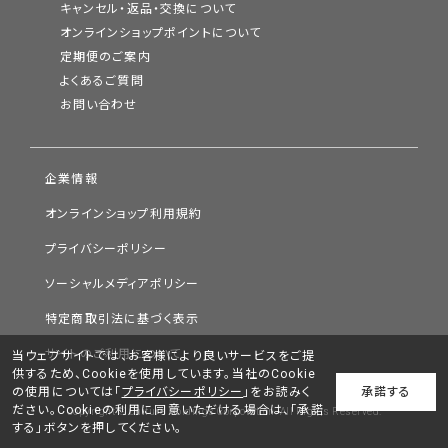
キャンセル・返品・交換について
オンラインショップポイントについて
定期便のご案内
よくあるご質問
お問い合わせ
企業情報
オンラインショップ利用規約
プライバシーポリシー
ソーシャルメディアポリシー
特定商取引法に基づく表示
サイトのご利用について
当ウェブサイトでは、お客様により良いサービスをご提
供するため、Cookieを使用しています。当社のCookie
の使用については「
プライバシーポリシー
」をお読みく
承諾する
ださい。Cookieの利用に同意いただける場合は、「承諾
Copyright © Chifure Holdings Corporation. All Rights Reserved.
する」ボタンを押してください。