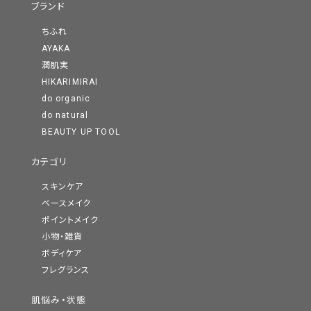
ブランド
ちふれ
AYAKA
潤肌実
HIKARIMIRAI
do organic
do natural
BEAUTY UP TOOL
カテゴリ
スキンケア
ベースメイク
ポイントメイク
小物・雑貨
ボディケア
フレグランス
肌悩み・状態