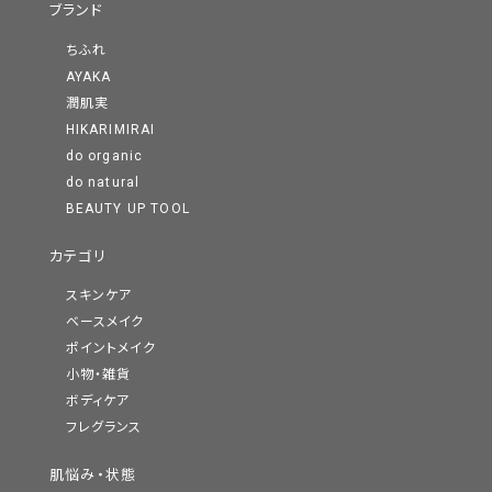
ブランド
ちふれ
AYAKA
潤肌実
HIKARIMIRAI
do organic
do natural
BEAUTY UP TOOL
カテゴリ
スキンケア
ベースメイク
ポイントメイク
小物・雑貨
ボディケア
フレグランス
肌悩み・状態