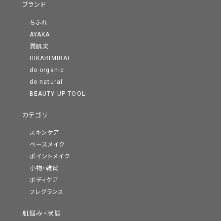
ブランド
ちふれ
AYAKA
潤肌実
HIKARIMIRAI
do organic
do natural
BEAUTY UP TOOL
カテゴリ
スキンケア
ベースメイク
ポイントメイク
小物・雑貨
ボディケア
フレグランス
肌悩み・状態