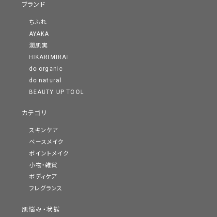
ブランド
ちふれ
AYAKA
潤肌実
HIKARIMIRAI
do organic
do natural
BEAUTY UP TOOL
カテゴリ
スキンケア
ベースメイク
ポイントメイク
小物・雑貨
ボディケア
フレグランス
肌悩み・状態