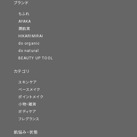
ブランド
ちふれ
AYAKA
潤肌実
HIKARIMIRAI
do organic
do natural
BEAUTY UP TOOL
カテゴリ
スキンケア
ベースメイク
ポイントメイク
小物・雑貨
ボディケア
フレグランス
肌悩み・状態