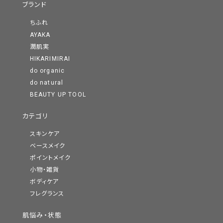
ブランド
ちふれ
AYAKA
潤肌実
HIKARIMIRAI
do organic
do natural
BEAUTY UP TOOL
カテゴリ
スキンケア
ベースメイク
ポイントメイク
小物・雑貨
ボディケア
フレグランス
肌悩み・状態