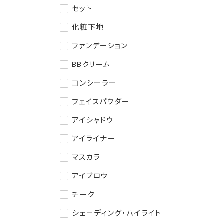
セット
化粧下地
ファンデーション
BBクリーム
コンシーラー
フェイスパウダー
アイシャドウ
アイライナー
マスカラ
アイブロウ
チーク
シェーディング・ハイライト