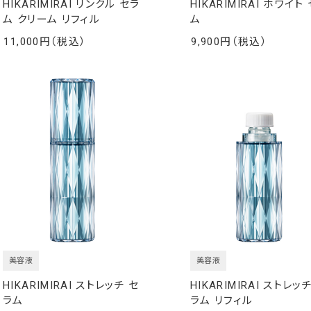
HIKARIMIRAI リンクル セラ
HIKARIMIRAI ホワイト
ム クリーム リフィル
ム
11,000
9,900
￥
￥
美容液
美容液
HIKARIMIRAI ストレッチ セ
HIKARIMIRAI ストレッ
ラム
ラム リフィル