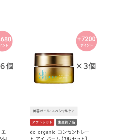
美容オイル・スペシャルケア
 エ
do organic コンセントレー
6個
ト アイ バーム【3個セット】