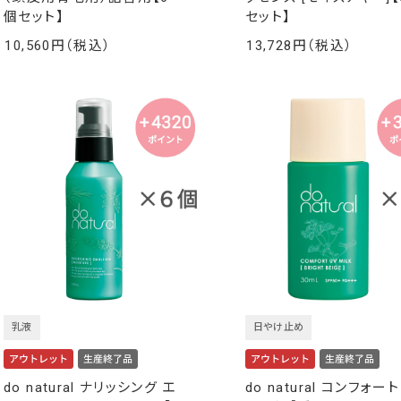
個セット】
セット】
10,560
13,728
￥
￥
乳液
日やけ止め
do natural ナリッシング エ
do natural コンフォート