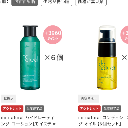
示順：
おすすめ順
価格が安い順
価格が高い順
化粧水
美容オイル
do natural ハイドレーティ
do natural コンディシ
ング ローション［モイスチャ
グ オイル【6個セット】