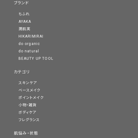
ブランド
ちふれ
AYAKA
潤肌実
HIKARIMIRAI
do organic
do natural
BEAUTY UP TOOL
カテゴリ
スキンケア
ベースメイク
ポイントメイク
小物・雑貨
ボディケア
フレグランス
肌悩み・状態