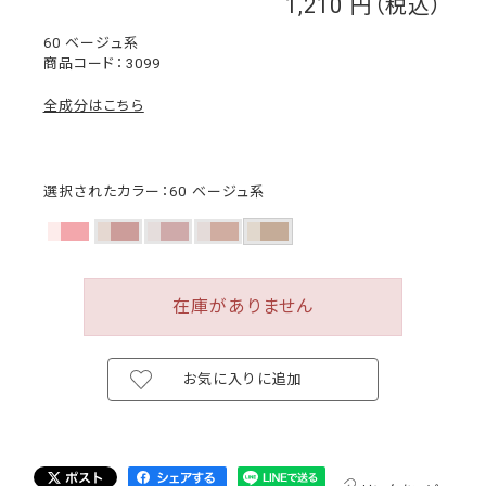
1,210
￥
60 ベージュ系
3099
全成分はこちら
選択されたカラー：60 ベージュ系
在庫がありません
お気に入りに追加