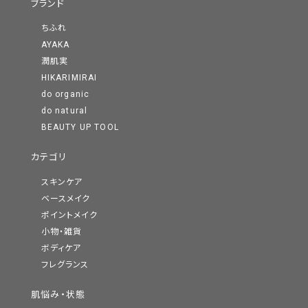
ブランド
ちふれ
AYAKA
潤肌実
HIKARIMIRAI
do organic
do natural
BEAUTY UP TOOL
カテゴリ
スキンケア
ベースメイク
ポイントメイク
小物・雑貨
ボディケア
フレグランス
肌悩み・状態