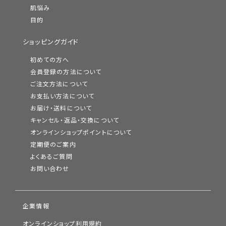
肌悩み
目的
ショッピングガイド
初めての方へ
会員登録の方法について
ご注文方法について
お支払い方法について
お届け・送料について
キャンセル・返品・交換について
オンラインショップポイントについて
定期便のご案内
よくあるご質問
お問い合わせ
企業情報
オンラインショップ利用規約