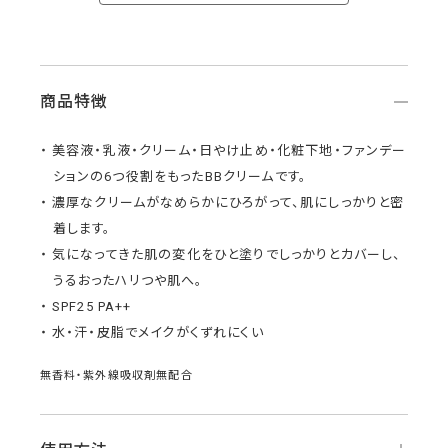
商品特徴
美容液・乳液・クリーム・日やけ止め・化粧下地・ファンデー
ションの6つ役割をもったBBクリームです。
濃厚なクリームがなめらかにひろがって、肌にしっかりと密
着します。
気になってきた肌の変化をひと塗りでしっかりとカバーし、
うるおったハリつや肌へ。
SPF25 PA++
水・汗・皮脂でメイクがくずれにくい
無香料・紫外線吸収剤無配合