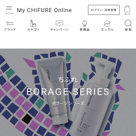
ログイン・会員登録
カート
ブランド
カテゴリ
キャンペーン
新商品
エシカル
検索
ちふれ
BORAGE SERIES
ボラージシリーズ