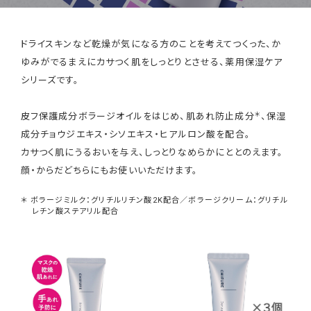
ドライスキンなど乾燥が気になる方のことを考えてつくった、か
ゆみがでるまえにカサつく肌をしっとりとさせる、薬用保湿ケア
シリーズです。
＊
皮フ保護成分ボラージオイルをはじめ、肌あれ防止成分
、保湿
成分チョウジエキス・シソエキス・ヒアルロン酸を配合。
カサつく肌にうるおいを与え、しっとりなめらかにととのえます。
顔・からだどちらにもお使いいただけます。
＊ ボラージミルク：グリチルリチン酸2K配合／ボラージクリーム：グリチル
レチン酸ステアリル配合