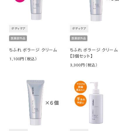
ボディケア
ボディケア
ちふれ ボラージ クリーム
ちふれ ボラージ クリーム
【3個セット】
1,100
￥
3,300
￥