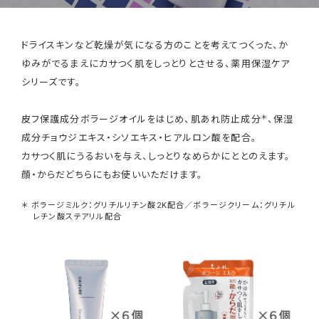
ドライスキンなど乾燥が気になる方のことを考えてつくった、か
ゆみがでるまえにカサつく肌をしっとりとさせる、薬用保湿ケア
シリーズです。
＊
皮フ保護成分ボラージオイルをはじめ、肌あれ防止成分
、保湿
成分チョウジエキス・シソエキス・ヒアルロン酸を配合。
カサつく肌にうるおいを与え、しっとりなめらかにととのえます。
顔・からだどちらにもお使いいただけます。
＊ ボラージミルク：グリチルリチン酸2K配合／ボラージクリーム：グリチル
レチン酸ステアリル配合