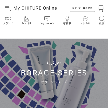
ログイン・会員登録
カート
ブランド
カテゴリ
キャンペーン
新商品
エシカル
検索
ちふれ
BORAGE SERIES
ボラージシリーズ