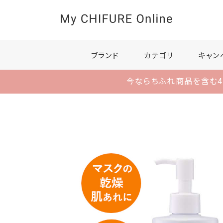
ブランド
カテゴリ
キャン
今ならちふれ商品を含む4