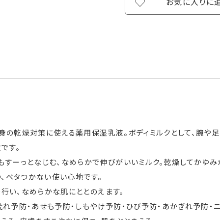
お気に入りに
身の乾燥対策に使える薬用保湿乳液。ボディミルクとして、腕や
です。
もすーっとなじむ、なめらかで伸びがいいミルク。乾燥してかゆみ
つ、ベタつかない使い心地です。
行い、なめらかな肌にととのえます。
荒れ予防・あせも予防・しもやけ予防・ひび予防・あかぎれ予防・