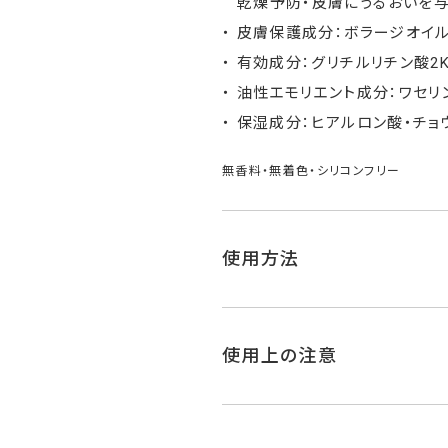
乾燥予防・皮膚にうるおいを与
皮膚保護成分：ボラージオイ
有効成分：グリチルリチン酸2
油性エモリエント成分：ワセリ
保湿成分：ヒアルロン酸・チョ
無香料・無着色・シリコンフリー
使用方法
使用上の注意