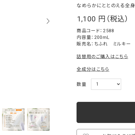
なめらかにととのえる全身
1,100
￥
2588
内容量：200mL
販売名：ちふれ ミルキー
詰替用のご購入はこちら
全成分はこちら
数量