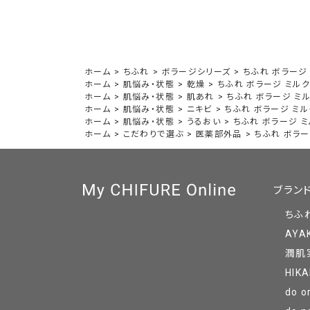
ホーム
>
ちふれ
>
ボラージシリーズ
>
ちふれ ボラージ
ホーム
>
肌悩み・状態
>
乾燥
>
ちふれ ボラージ ミル
ホーム
>
肌悩み・状態
>
肌あれ
>
ちふれ ボラージ ミ
ホーム
>
肌悩み・状態
>
ニキビ
>
ちふれ ボラージ ミル
ホーム
>
肌悩み・状態
>
うるおい
>
ちふれ ボラージ 
ホーム
>
こだわりで選ぶ
>
医薬部外品
>
ちふれ ボラー
ブラン
ちふ
AYA
潤肌
HIKA
do o