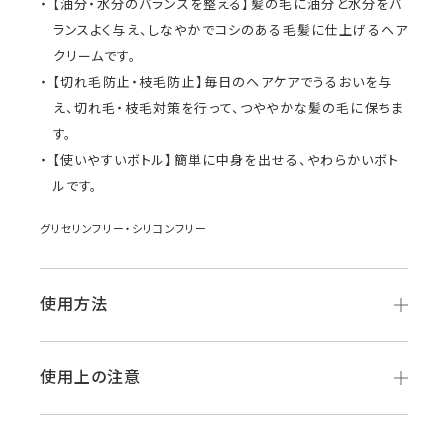
【油分・水分のバランスを整える】髪の毛に油分と水分をバ
ランスよく与え、しなやかでコシのある毛髪に仕上げるヘア
クリームです。
【切れ毛防止・枝毛防止】毎日のヘアケアでうるおいを与
え、切れ毛・枝毛対策を行って、つややかな髪の毛に保ちま
す。
【使いやすいボトル】簡単に中身を出せる、やわらかいボト
ルです。
グリセリンフリー・シリコンフリー
使用方法
使用上の注意