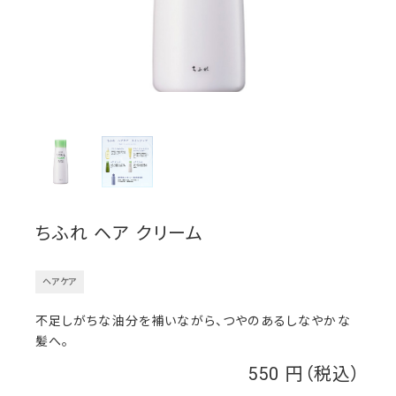
ちふれ ヘア クリーム
ヘアケア
不足しがちな油分を補いながら、つやのあるしなやかな
髪へ。
550
￥