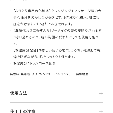
【ふきとり専用の化粧水】クレンジングやマッサージ後の余
分な油分を溶かしながら落とす、ふき取り化粧水。肌に負
担をかけずに、すっきりとふき取れます。
【洗顔代わりにも使える】ノーメイクの時の皮脂や汚れもす
っきり落ちるので、朝の洗顔の代わりとしても使用可能で
す。
【保湿成分配合】やさしい使い心地で、うるおいを残して乾
燥を防ぎながら、肌をしっとりと保ちます。
保湿成分：トレハロース配合
無香料・無着色・グリセリンフリー・シリコンフリー・無鉱物油
使用方法
使用上の注意