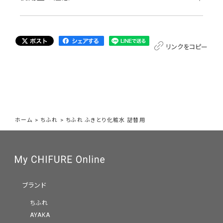
リンクをコピー
ホーム
>
ちふれ
>
ちふれ ふきとり化粧水 詰替用
ブランド
ちふれ
AYAKA