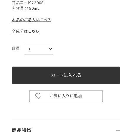
2008
内容量：150mL
本品のご購入はこちら
全成分はこちら
数量
お気に入りに追加
商品特徴