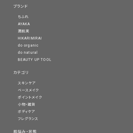
ブランド
ちふれ
AYAKA
潤肌実
HIKARIMIRAI
do organic
do natural
BEAUTY UP TOOL
カテゴリ
スキンケア
ベースメイク
ポイントメイク
小物・雑貨
ボディケア
フレグランス
肌悩み・状態