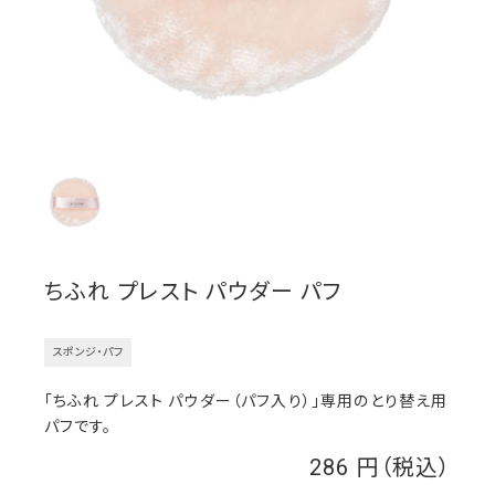
ちふれ プレスト パウダー パフ
スポンジ・パフ
「ちふれ プレスト パウダー（パフ入り）」専用のとり替え用
パフです。
286
￥