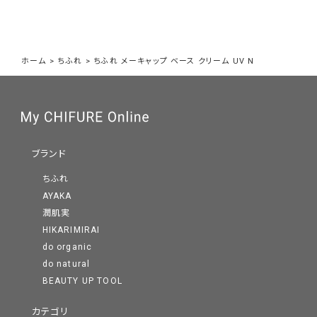
ホーム
>
ちふれ
>
ちふれ メーキャップ ベース クリーム UV N
ブランド
ちふれ
AYAKA
潤肌実
HIKARIMIRAI
do organic
do natural
BEAUTY UP TOOL
カテゴリ