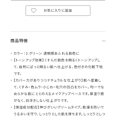
お気に入りに追加
商品特徴
カラー：2 グリーン 透明感あふれる肌色に
【トーンアップ効果】くすんだ肌色を明るくトーンアップし
て、自然にぱっと明るい肌へ仕上げる、色付きの化粧下地
です。
【カバー力がありつつナチュラルな仕上がり】肌へ密着し
て、くすみ・色ムラ・小じわ・毛穴の凹凸をカバー。均一でな
めらかな肌にととのえるメイクアップベースです。厚塗り感
がなく、白浮きしない仕上がりです。
【保湿成分配合】伸びがいいクリームタイプ。乾燥を防いで
うるおいを守り、しっとりとした肌を保ちます。しっとりとしつ