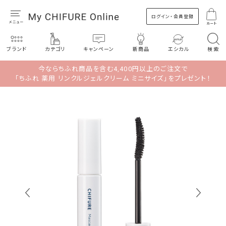
ログイン・会員登録
カート
ブランド
カテゴリ
キャンペーン
新商品
エシカル
検索
今ならちふれ商品を含む4,400円以上のご注文で
「ちふれ 薬用 リンクルジェルクリーム ミニサイズ」をプレゼント！