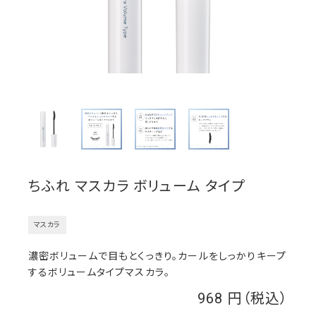
ちふれ マスカラ ボリューム タイプ
マスカラ
濃密ボリュームで目もとくっきり。カールをしっかりキープ
するボリュームタイプマスカラ。
968
￥