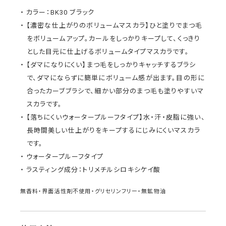
カラー：BK30 ブラック
【濃密な仕上がりのボリュームマスカラ】ひと塗りでまつ毛
をボリュームアップ。カールをしっかりキープして、くっきり
とした目元に仕上げるボリュームタイプマスカラです。
【ダマになりにくい】まつ毛をしっかりキャッチするブラシ
で、ダマにならずに簡単にボリューム感が出ます。目の形に
合ったカーブブラシで、細かい部分のまつ毛も塗りやすいマ
スカラです。
【落ちにくいウォータープルーフタイプ】水・汗・皮脂に強い、
長時間美しい仕上がりをキープするにじみにくいマスカラ
です。
ウォータープルーフタイプ
ラスティング成分：トリメチルシロキシケイ酸
無香料・界面活性剤不使用・グリセリンフリー・無鉱物油