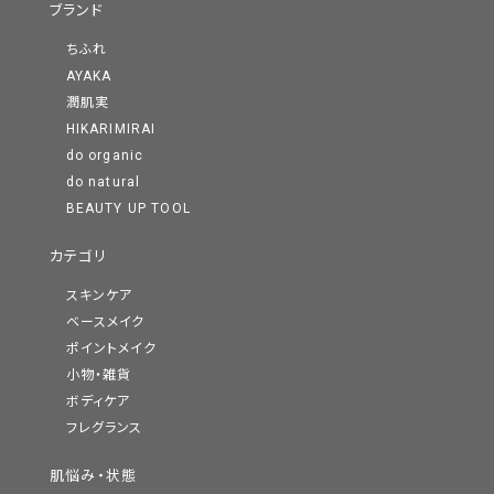
ブランド
ちふれ
AYAKA
潤肌実
HIKARIMIRAI
do organic
do natural
BEAUTY UP TOOL
カテゴリ
スキンケア
ベースメイク
ポイントメイク
小物・雑貨
ボディケア
フレグランス
肌悩み・状態