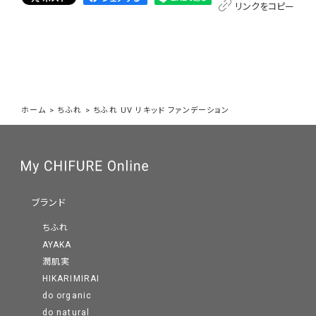
リンクをコピー
ホーム
>
ちふれ
>
ちふれ UV リキッド ファンデーション
ブランド
ちふれ
AYAKA
潤肌実
HIKARIMIRAI
do organic
do natural