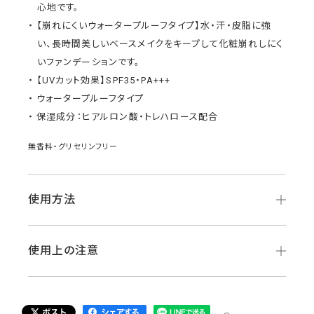
心地です。
【崩れにくいウォータープルーフタイプ】水・汗・皮脂に強
い、長時間美しいベースメイクをキープして化粧崩れしにく
いファンデーションです。
【UVカット効果】SPF35・PA+++
ウォータープルーフタイプ
保湿成分：ヒアルロン酸・トレハロース配合
無香料・グリセリンフリー
使用方法
使用上の注意