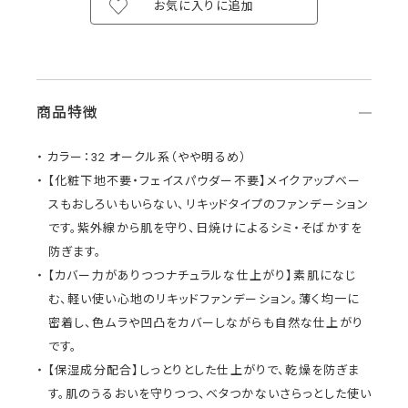
お気に入りに追加
商品特徴
カラー：32 オークル系（やや明るめ）
【化粧下地不要・フェイスパウダー不要】メイクアップベー
スもおしろいもいらない、リキッドタイプのファンデーション
です。紫外線から肌を守り、日焼けによるシミ・そばかすを
防ぎます。
【カバー力がありつつナチュラルな仕上がり】素肌になじ
む、軽い使い心地のリキッドファンデーション。薄く均一に
密着し、色ムラや凹凸をカバーしながらも自然な仕上がり
です。
【保湿成分配合】しっとりとした仕上がりで、乾燥を防ぎま
す。肌のうるおいを守りつつ、ベタつかないさらっとした使い