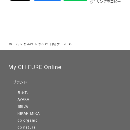
リンクをコピー
ホーム
>
ちふれ
>
ちふれ 口紅ケース D5
ブランド
ちふれ
AYAKA
潤肌実
HIKARIMIRAI
do organic
do natural