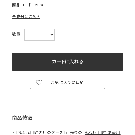
2896
全成分はこちら
数量
お気に入りに追加
商品特徴
【ちふれ口紅専用のケース】別売りの「
ちふれ 口紅 詰替用
」