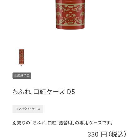
ちふれ 口紅ケース D5
コンパクト・ケース
別売りの「ちふれ 口紅 詰替用」の専用ケースです。
330
￥