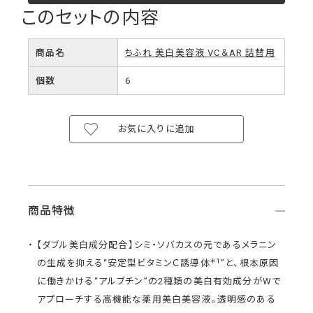
このセットの内容
商品名
ちふれ 美白美容液 VC＆AR 詰替用
個数
6
お気に入りに追加
商品特徴
【ダブル美白成分配合】シミ・ソバカスの元であるメラニン
＊1
の生成を抑える“安定型ビタミンＣ誘導体
”と、根本原因
に働きかける“アルブチン”の2種類の美白有効成分がWで
アプローチする高機能な薬用美白美容液。透明感のある