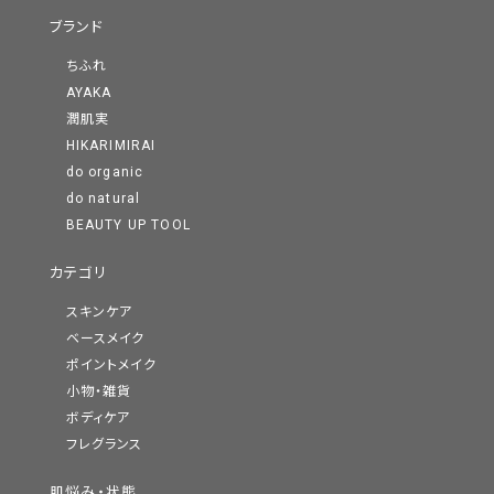
ブランド
ちふれ
AYAKA
潤肌実
HIKARIMIRAI
do organic
do natural
BEAUTY UP TOOL
カテゴリ
スキンケア
ベースメイク
ポイントメイク
小物・雑貨
ボディケア
フレグランス
肌悩み・状態