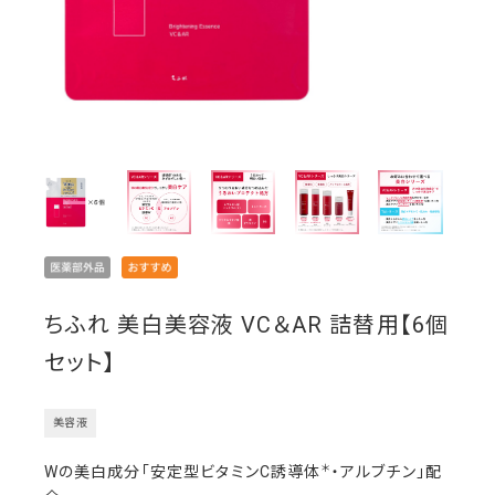
ちふれ 美白美容液 VC＆AR 詰替用【6個
セット】
美容液
＊
Wの美白成分「安定型ビタミンC誘導体
・アルブチン」配