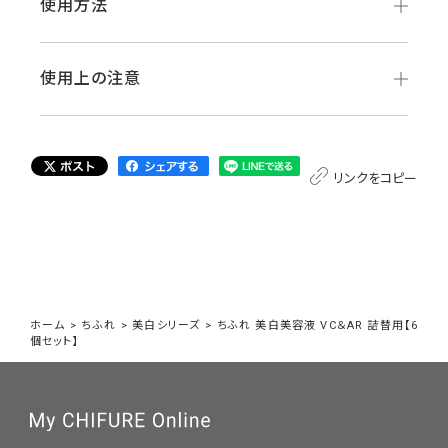
使用方法
使用上の注意
リンクをコピー
ホーム
>
ちふれ
>
美白シリーズ
>
ちふれ 美白美容液 VC＆AR 詰替用【6
個セット】